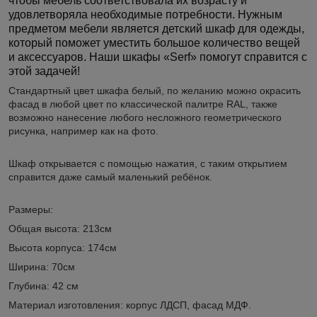
чтобы мебель соответствовала их возрасту и
удовлетворяла необходимые потребности. Нужным
предметом мебели является детский шкаф для одежды,
который поможет уместить большое количество вещей
и аксессуаров. Наши шкафы «Serf» помогут справится с
этой задачей!
Стандартный цвет шкафа белый, по желанию можно окрасить
фасад в любой цвет по классической палитре RAL, также
возможно нанесение любого несложного геометрического
рисунка, например как на фото.
Шкаф открывается с помощью нажатия, с таким открытием
справится даже самый маленький ребёнок.
Размеры:
Общая высота: 213см
Высота корпуса: 174см
Ширина: 70см
Глубина: 42 см
Материал изготовления: корпус ЛДСП, фасад МДФ.