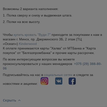
Возможны 2 варианта наполнения:
1. Полка сверху и снизу и выдвижная штага.
2. Полки на всю высоту.
Чтобы
купить кровать "Вуди-7"
приходите за покупками к нам в
магазин г. Минск, пр. Дзержинского 3Б, 2 этаж (ТЦ
«Ocean»)
Kinderwood
К оплате принимаются карты "Халва" от МТБанка и "Карта
покупок" от "Белгазпромбанка" и прочие карты рассрочек.
По всем интересующим вопросам вы можете
проконсультироваться у наших менеджеров
+375 (29) 388-80-
06
Подписывайтесь на нас в
социальных сетях
и следите за
новостями и акциями:
Скрыть