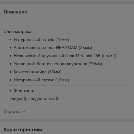
Описание
Слои матраса
Натуральный латекс (10мм)
Анатомическая пена NEA FOAM (25мм)
Независимый пружинный блок TFK mini 256 (шт/м
2
)
Усиленный борт из пенополиуретана (70мм)
Кокосовая койра (10мм)
Натуральный латекс (10мм)
Жесткость:
средний, среднежесткий
Скрыть
Характеристики