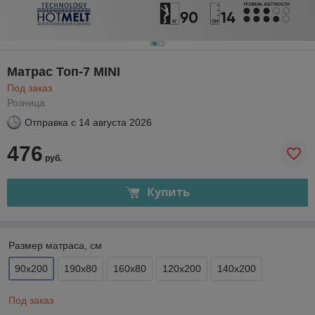
Матрас Топ-7 MINI
Под заказ
Розница
Отправка с
14 августа 2026
476
руб.
Купить
Размер матраса, см
90х200
190х80
160х80
120х200
140х200
Под заказ