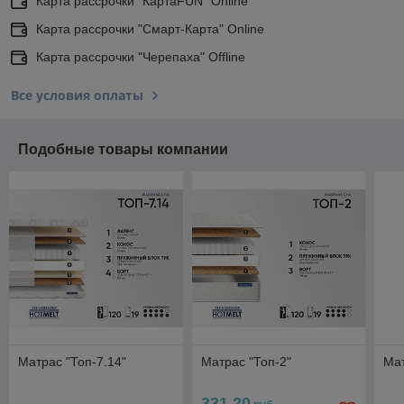
Карта рассрочки "КартаFUN" Online
Карта рассрочки "Смарт-Карта" Online
Карта рассрочки "Черепаха" Offline
Все условия оплаты
Подобные товары компании
Матрас "Топ-7.14"
Матрас "Топ-2"
Мат
331,20