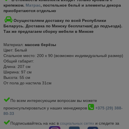
крепежом.
Матрас
, постельное бельё и элементы декора
приобретаются отдельно
Осуществляем доставку по всей Республики
Беларусь. Доставка по Минску бесплатная( до подъезда).
Так же предлагаем сборку мебели в Минске
Материал:
массив берёзы
Цвет: Белый
Спальное место: 200 х 90 (возможен индивидуальный размер)
Общий габарит:
Длина: 207 см
Ширина: 97 см
Высота: 55 см
От пола до настила 31см
По всем интересующим вопросам вы можете
проконсультироваться у наших менеджеров
+375 (29) 388-
80-33
Подписывайтесь на нас в
социальных сетях
и следите за