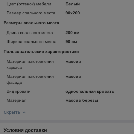
Цвет (оттенок) мебели
Белый
Размер спального места
90х200
Размеры спального места
Длина спального места
200 см
Ширина спального места
90 см
Пользовательские характеристики
Материал изготовления
массив
каркаса
Материал изготовления
массив
фасада
Вид кровати
односпальная кровать
Материал
массив берёзы
Скрыть
Условия доставки