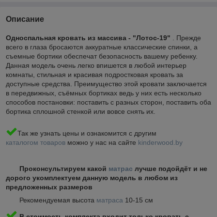
Описание
Односпальная кровать из массива - "Лотос-19
"
. Прежде
всего в глаза бросаются аккуратные классические спинки, а
съемные бортики обеспечат безопасность вашему ребенку.
Данная модель очень легко впишется в любой интерьер
комнаты, стильная и красивая подростковая кровать за
доступные средства. Преимущество этой кровати заключается
в передвижных, съёмных бортиках ведь у них есть несколько
способов постановки: поставить с разных сторон, поставить оба
бортика сплошной стенкой или вовсе снять их.
Так же узнать цены и ознакомится с другим
каталогом товаров
можно у нас на сайте
kinderwood.by
Проконсультируем какой
матрас
лучше подойдёт и не
дорого укомплектуем данную модель в любом из
предложенных размеров
Рекомендуемая высота
матраса
10-15 см
В стоимость комплекта входит только кровать с