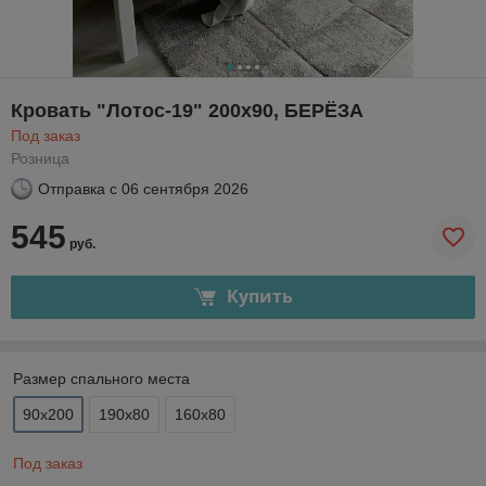
Кровать "Лотос-19" 200х90, БЕРЁЗА
Под заказ
Розница
Отправка с
06 сентября 2026
545
руб.
Купить
Размер спального места
90х200
190x80
160x80
Под заказ