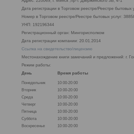
Адрес: 220069, г. Минск ,пр-т. Дзержинского 3Б, 4-1
Дата регистрации в Торговом реестре/Реестре бытовых у
Номер в Торговом реестре/Реестре бытовых услуг: 3885
УНП: 192196344
Регистрационный орган: Мингорисполком
Дата регистрации компании: 20.01.2014
Ссылка на свидетельство/лицензию
Местонахождение книги замечаний и предложений: г. Го
Режим работы:
День
Время работы
Понедельник
10:00-20:00
Вторник
10:00-20:00
Среда
10:00-20:00
Четверг
10:00-20:00
Пятница
10:00-20:00
Суббота
10:00-20:00
Воскресенье
10:00-20:00