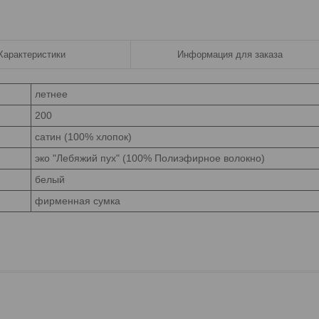
Характеристики
Информация для заказа
летнее
200
сатин (100% хлопок)
эко "Лебяжий пух" (100% Полиэфирное волокно)
белый
фирменная сумка