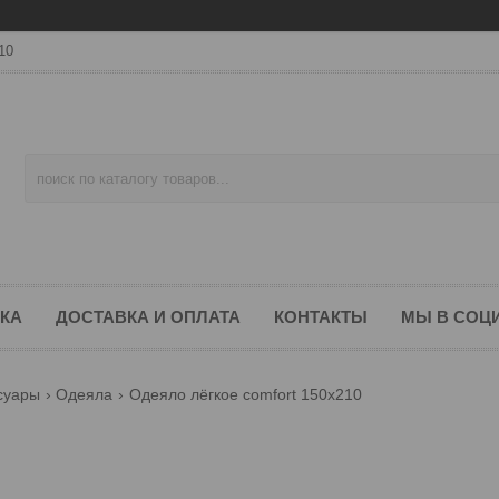
10
КА
ДОСТАВКА И ОПЛАТА
КОНТАКТЫ
МЫ В СОЦ
суары
Одеяла
Одеяло лёгкое comfort 150х210