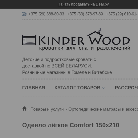
Начать продавать на Deal.by
+375 (29) 388-80-33
+375 (33) 378-97-89
+375 (29) 610-61-
Детские и подростковые кровати с
доставкой по ВСЕЙ БЕЛАРУСИ.
Розничные магазины в Гомеле и Витебске
ГЛАВНАЯ
КАТАЛОГ ТОВАРОВ
РАССРОЧ
Товары и услуги
Ортопедические матрасы и аксес
Одеяло лёгкое Comfort 150х210