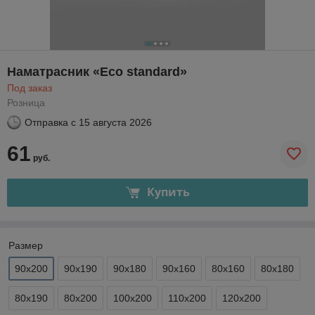
Наматрасник «Eco standard»
Под заказ
Розница
Отправка с
15 августа 2026
61
руб.
Купить
Размер
90х200
90х190
90х180
90х160
80х160
80х180
80х190
80х200
100х200
110х200
120х200