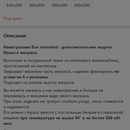
140х200
160х200
180х200
200х200
Под заказ
Описание
Наматрасник Eco standard - дополнительная защита
Вашего матраса.
Выполнен в натуральной ткани из хлопкового волокна(бязь),
простеганной на синтепоне.
Закрывает верхнюю часть матраса, надежно фиксируясь
по
углам на 4-х резинках
.
Подходит на разную высоту матраса.
Вы можете заказать у нас наматрасник и больше не
переживать о внешнем виде своего матраса.
При этом, изделие не требует особого ухода, легко снимается
и надевается.
Его можно стирать вместе с постельным бельем в стиральной
машине
при температуре не выше 40
°
и не более 500 об/
мин.