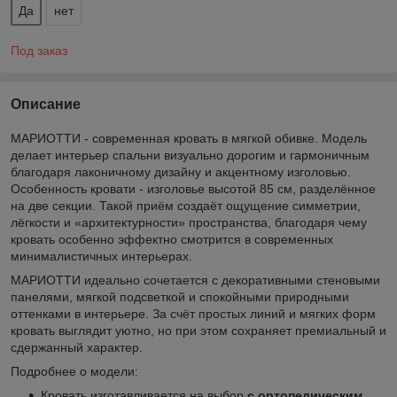
Да
нет
Под заказ
Описание
МАРИОТТИ - современная кровать в мягкой обивке. Модель
делает интерьер спальни визуально дорогим и гармоничным
благодаря лаконичному дизайну и акцентному изголовью.
Особенность кровати - изголовье высотой 85 см, разделённое
на две секции. Такой приём создаёт ощущение симметрии,
лёгкости и «архитектурности» пространства, благодаря чему
кровать особенно эффектно смотрится в современных
минималистичных интерьерах.
МАРИОТТИ идеально сочетается с декоративными стеновыми
панелями, мягкой подсветкой и спокойными природными
оттенками в интерьере. За счёт простых линий и мягких форм
кровать выглядит уютно, но при этом сохраняет премиальный и
сдержанный характер.
Подробнее о модели:
Кровать изготавливается на выбор
с ортопедическим