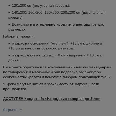
120х200 см (полуторная кровать);
140х200, 160х200, 180х200, 200х200 см (двуспальная
кровать).
Возможно
изготовление кровати в нестандартных
размерах
.
Габариты кровати:
матрас на основании (“утоплен”): +13 см к ширине и
+18 см длине от выбранного размера.
матрас лежит на царгах: + 0 см к ширине и + 10 см к
длине.
Вы можете обратиться за консультацией к нашим менеджерам
по телефону и в магазинах и они подробно расскажут об
особенностях кровати и помогут с выбором подходящей ткани.
* Сроки могут меняться в зависимости от загруженности
производства
ДОСТУПЕН Кредит 4% «На родныя тавары» до 3 лет
Скрыть