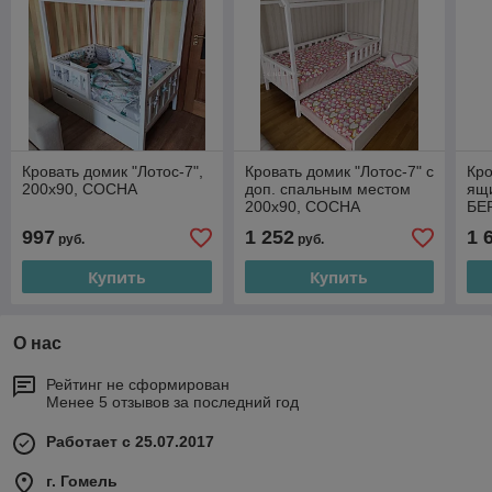
Кровать домик "Лотос-7",
Кровать домик "Лотос-7" с
Кро
200х90, СОСНА
доп. спальным местом
ящи
200х90, СОСНА
БЕР
997
1 252
1 
руб.
руб.
Купить
Купить
О нас
Рейтинг не сформирован
Менее 5 отзывов за последний год
Работает с 25.07.2017
г. Гомель