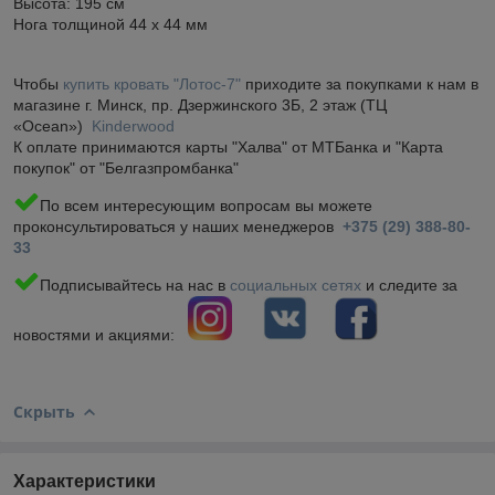
Высота: 195 см
Нога толщиной 44 х 44 мм
Чтобы
купить кровать "Лотос-7"
приходите за покупками к нам в
магазине г. Минск, пр. Дзержинского 3Б, 2 этаж (ТЦ
«Ocean»)
Kinderwood
К оплате принимаются карты "Халва" от МТБанка и "Карта
покупок" от "Белгазпромбанка"
По всем интересующим вопросам вы можете
проконсультироваться у наших менеджеров
+375 (29) 388-80-
33
Подписывайтесь на нас в
социальных сетях
и следите за
новостями и акциями:
Скрыть
Характеристики