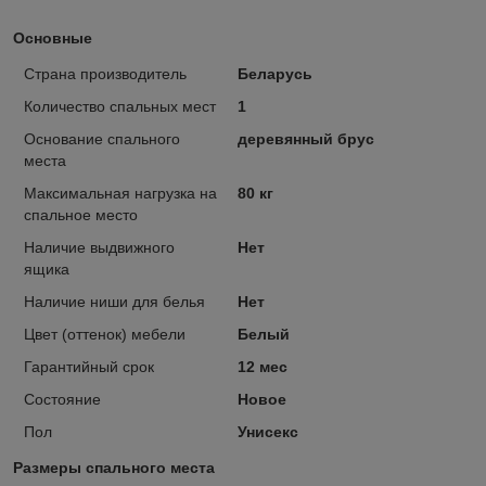
Основные
Страна производитель
Беларусь
Количество спальных мест
1
Основание спального
деревянный брус
места
Максимальная нагрузка на
80 кг
спальное место
Наличие выдвижного
Нет
ящика
Наличие ниши для белья
Нет
Цвет (оттенок) мебели
Белый
Гарантийный срок
12 мес
Состояние
Новое
Пол
Унисекс
Размеры спального места