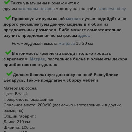
Также узнать цены и ознакомится с
другим
каталогом товаров
можно у нас на сайте
kinderwood.by
Проконсультируем какой
матрас
лучше подойдёт и не
дорого укомплектуем данную модель в любом из
предложенных размеров. Либо можете самостоятельно
изучить предложения по матрасам
здесь
Рекомендуемая высота
матраса
15-20 см
В стоимость комплекта входит только кровать
с крепежом.
Матрас
, постельное бельё и элементы декора
приобретаются отдельно
Делаем бесплатную доставку по всей Республики
Беларусь. Так же предлагаем сборку мебели
Материал: сосна
Цвет: Белый
Поверхность: окрашенная
Спальное место: 200х90 (возможно изготовление и в других
размерах)
Общий габарит :
Длина 210 см
Ширина: 100 см