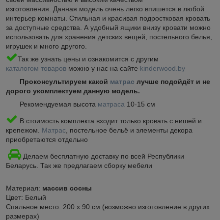
изготовления. Данная модель очень легко впишется в любой
интерьер комнаты. Стильная и красивая подростковая кровать
за доступные средства. А удобный ящики внизу кровати можно
использовать для хранения детских вещей, постельного белья,
игрушек и много другого.
Так же узнать цены и ознакомится с другим
каталогом товаров
можно у нас на сайте
kinderwood.by
Проконсультируем какой
матрас
лучше подойдёт и не
дорого укомплектуем данную модель.
Рекомендуемая высота
матраса
10-15 см
В стоимость комплекта входит только кровать с нишей и
крепежом.
Матрас
, постельное бельё и элементы декора
приобретаются отдельно
Делаем бесплатную доставку по всей Республики
Беларусь. Так же предлагаем сборку мебели
Материал:
массив сосны
Цвет: Белый
Спальное место: 200 х 90 см (возможно изготовление в других
размерах)