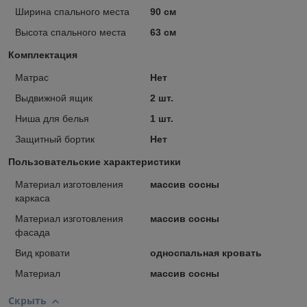
Ширина спального места
90 см
Высота спального места
63 см
Комплектация
Матрас
Нет
Выдвижной ящик
2 шт.
Ниша для белья
1 шт.
Защитный бортик
Нет
Пользовательские характеристики
Материал изготовления
массив сосны
каркаса
Материал изготовления
массив сосны
фасада
Вид кровати
односпальная кровать
Материал
массив сосны
Скрыть