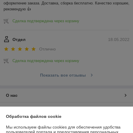
оформление заказа. Доставка, сборка бесплатно. Качество хорошее, 
рекомендую 👍
Сделка подтверждена через корзину
Отдел
18.05.2022
Отлично
Сделка подтверждена через корзину
Показать все отзывы
О нас
Контакты
Обработка файлов cookie
Доставка и оплата
Мы используем файлы cookies для обеспечения удобства
пользователей портала и предоставления персональных