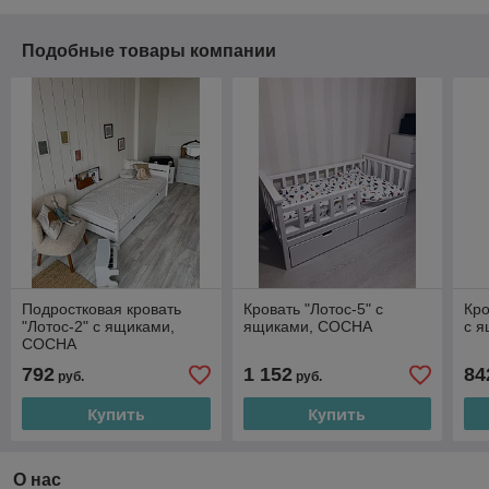
Подобные товары компании
Подростковая кровать
Кровать "Лотос-5" с
Кро
"Лотос-2" с ящиками,
ящиками, СОСНА
с 
СОСНА
792
1 152
84
руб.
руб.
Купить
Купить
О нас