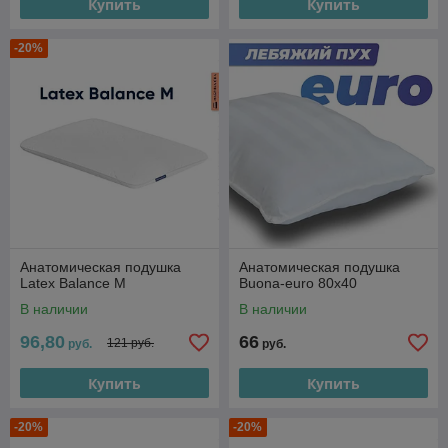
Купить
Купить
-20%
Анатомическая подушка
Анатомическая подушка
Latex Balance M
Buona-euro 80х40
В наличии
В наличии
96,80
66
121 руб.
руб.
руб.
Купить
Купить
-20%
-20%